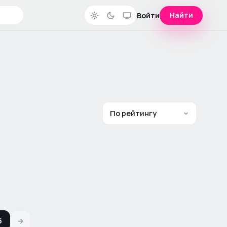
Найти
Войти
5
→