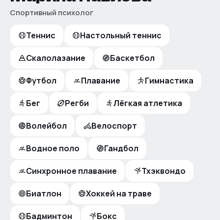
Спортивный психолог
Теннис
Настольный теннис
Скалолазание
Баскетбол
Футбол
Плавание
Гимнастика
Бег
Регби
Лёгкая атлетика
Волейбол
Велоспорт
Водное поло
Гандбол
Синхронное плавание
Тхэквондо
Биатлон
Хоккей на траве
Бадминтон
Бокс