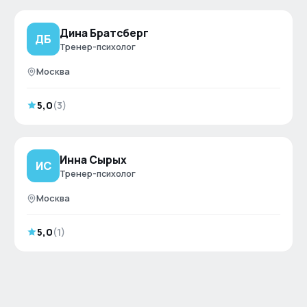
Дина Братсберг
ДБ
Тренер-психолог
Москва
5,0
(
3
)
Инна Сырых
ИС
Тренер-психолог
Москва
5,0
(
1
)