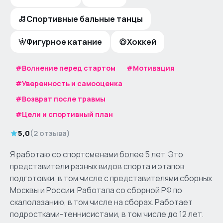
Спортивные бальные танцы
Фигурное катание
Хоккей
#Волнение перед стартом
#Мотивация
#Уверенность и самооценка
#Возврат после травмы
#Цели и спортивный план
5,0
(
2 отзыва
)
Я работаю со спортсменами более 5 лет. Это
представители разных видов спорта и этапов
подготовки, в том числе с представителями сборных
Москвы и России. Работала со сборной РФ по
скалолазанию, в том числе на сборах. Работает
подростками-теннисистами, в том числе до 12 лет.