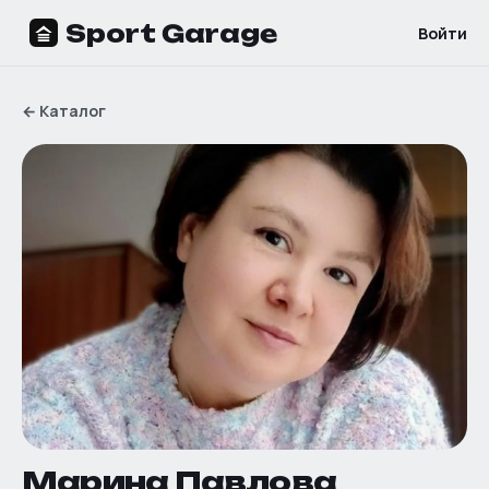
Sport Garage
Войти
←
Каталог
Марина Павлова