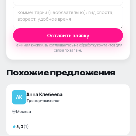
Оставить заявку
Нажимая кнопку, вы соглашаетесь на обработку контактов для
связи по заявке.
Похожие предложения
Анна Клебеева
АК
Тренер-психолог
Москва
5,0
(
1
)