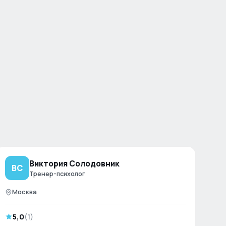
Виктория Солодовник
ВС
Тренер-психолог
Москва
5,0
(
1
)