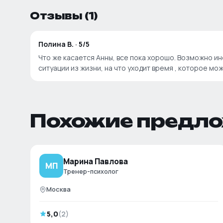
Отзывы
(1)
Полина В.
·
5
/5
Что же касается Анны, все пока хорошо. Возможно и
ситуации из жизни, на что уходит время , которое 
Похожие предл
Марина Павлова
МП
Тренер-психолог
Москва
5,0
(
2
)