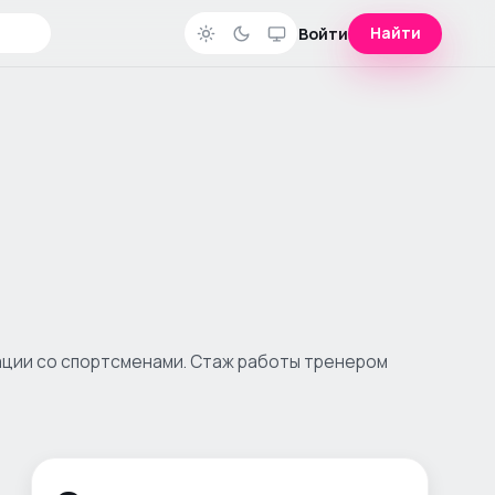
Найти
Войти
ации со спортсменами. Стаж работы тренером