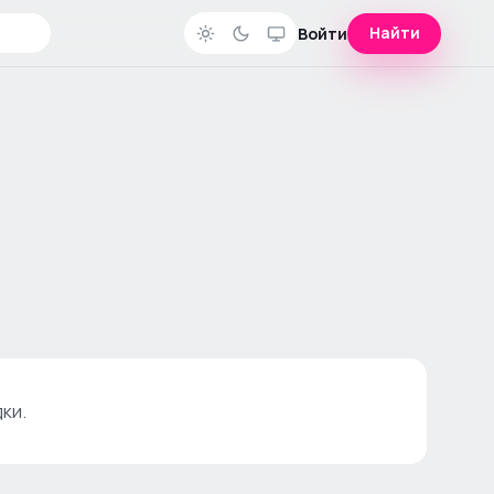
Найти
Войти
ки.