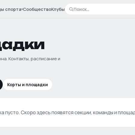
ды спорта
Сообщество
Клубы
▾
щадки
на. Контакты, расписание и
Корты и площадки
ка пусто. Скоро здесь появятся секции, команды и площад