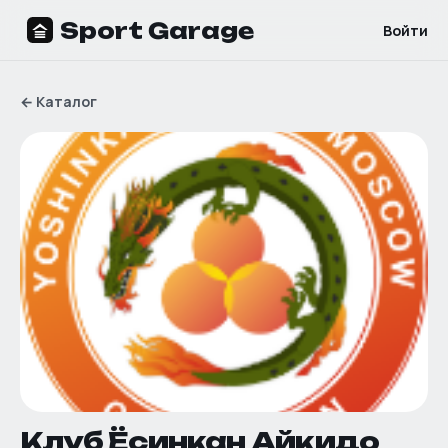
Sport Garage
Войти
←
Каталог
Клуб Ёсинкан Айкидо