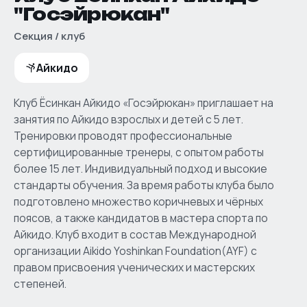
"Госэйрюкан"
Секция / клуб
Айкидо
Клуб Ёсинкан Айкидо «Госэйрюкан» приглашает на
занятия по Айкидо взрослых и детей с 5 лет.
Тренировки проводят профессиональные
сертифицированные тренеры, с опытом работы
более 15 лет. Индивидуальный подход и высокие
стандарты обучения. За время работы клуба было
подготовлено множество коричневых и чёрных
поясов, а также кандидатов в мастера спорта по
Айкидо. Клуб входит в состав Международной
организации Aikido Yoshinkan Foundation(AYF) с
правом присвоения ученических и мастерских
степеней.