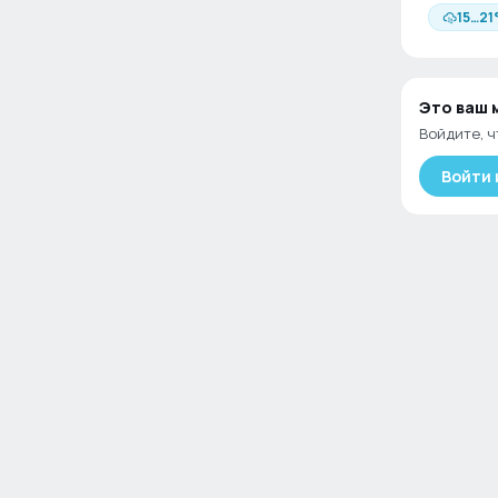
15
…
21
Это ваш
Войдите, ч
Войти 