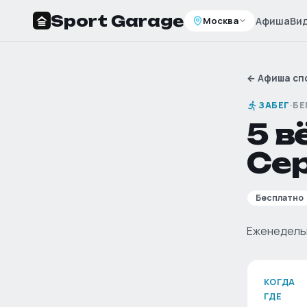
Sport Garage
Москва
Афиша
Ви
←
Афиша сп
ЗАБЕГ
·
БЕ
5 в
Се
Бесплатно
Еженедельн
КОГДА
ГДЕ