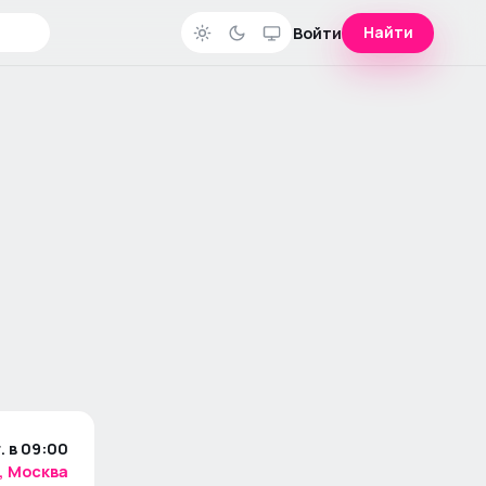
Найти
Войти
. в 09:00
, Москва