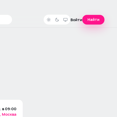
Найти
Войти
. в 09:00
, Москва