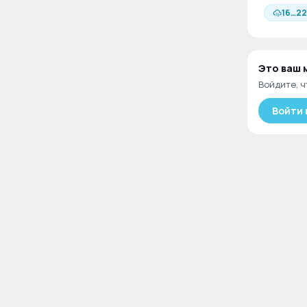
16
…
22
Это ваш
Войдите, ч
Войти 