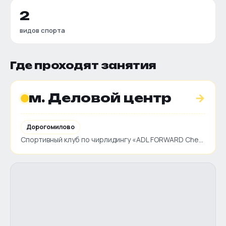
2
видов спорта
Где проходят занятия
м. Деловой центр
→
Дорогомилово
Спортивный клуб по чирлидингу «ADL FORWARD Cheer» · Кутузовский пр-кт, д. 24а