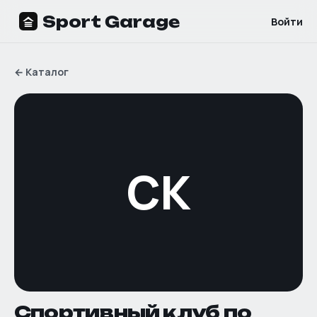
Sport Garage
Войти
←
Каталог
СК
Спортивный клуб по