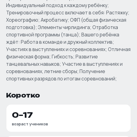
Индивидуальный подход к каждому ребёнку;
Тренировочный процесс включает в себя: Растяжку;
Хореографию; Акробатику; ОФП (общая физическая
подготовка); Элементы чирлидинга; Отработка
спортивной программы (танца); Вашего ребёнка
ждёт: Работа в команде и дружный коллектив;
Участиях в выступлениях и соревнованиях; Отличная
физическая форма; Гибкость; Развитие
танцевальных навыков; Участие в выступлениях и
соревнованиях, летние сборы; Получение
спортивных разрядов по итогам соревнований;
Коротко
0–17
возраст учеников