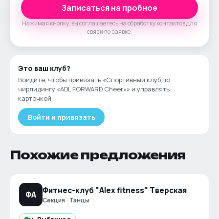
Записаться на пробное
Нажимая кнопку, вы соглашаетесь на обработку контактов для
связи по заявке.
Это ваш
клуб
?
Войдите, чтобы привязать «
Спортивный клуб по
чирлидингу «ADL FORWARD Cheer»
» и управлять
карточкой.
Войти и привязать
Похожие предложения
Фитнес-клуб "Alex fitness" Тверская
ФA
Секция · Танцы